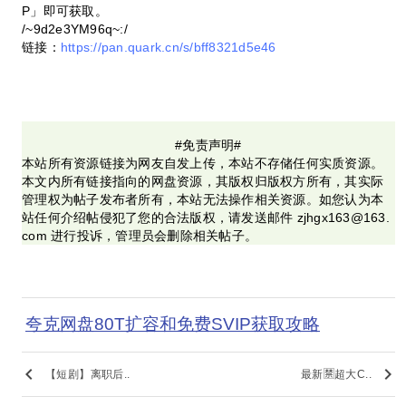
P」即可获取。
/~9d2e3YM96q~:/
链接：
https://pan.quark.cn/s/bff8321d5e46
#免责声明#
本站所有资源链接为网友自发上传，本站不存储任何实质资源。
本文内所有链接指向的网盘资源，其版权归版权方所有，其实际
管理权为帖子发布者所有，本站无法操作相关资源。如您认为本
站任何介绍帖侵犯了您的合法版权，请发送邮件 zjhgx163@163.
com 进行投诉，管理员会删除相关帖子。
夸克网盘80T扩容和免费SVIP获取攻略
keyboard_arrow_left
keyboard_arrow_right
【短剧】离职后..
最新🈲超大C..