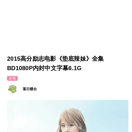
2015高分励志电影《垫底辣妹》全集
BD1080P内封中文字幕6.1G
影视
落日楼台