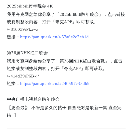
2025bilibili跨年晚会 4K
我用夸克网盘给你分享了「2025bilibili跨年晚会」，点击链接
或复制整段内容，打开「夸克APP」即可获取。
/~810039rPkx~:/
链接：
https://pan.quark.cn/s/57a6e2c7eb1d
第76届NHK红白歌会
我用夸克网盘给你分享了「第76回NHK紅白歌合戦」，点击
链接或复制整段内容，打开「夸克APP」即可获取。
/~414d39rP6B~:/
链接：
https://pan.quark.cn/s/240597c33db9
中央广播电视总台跨年晚会
【更至最新 不管是多久的帖子 自查绝对是最新一集 直至完
结 】