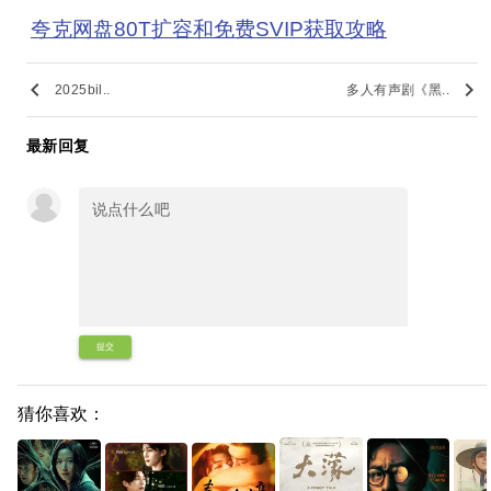
夸克网盘80T扩容和免费SVIP获取攻略
keyboard_arrow_left
keyboard_arrow_right
2025bil..
多人有声剧《黑..
最新回复
提交
猜你喜欢：