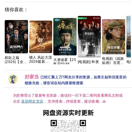
猜你喜欢：
镖人 风起大漠
权欲之巅
电视剧《战旗
大唐迷雾【25
2026最新港
(2026)【全10
[电视剧] 昨夜
电
如画》百度云
集完结/4K超
版SDR 超清
集】
将至 (2026)
夏
网盘1080P高
清】手慢无 夸
杜比7.1多音
【1080p】
4K 国语中字
10
清免费资源下
克
轨 内嵌简繁字
【韩语】【中
(全12集)
盘
载
好家当
已经汇聚上万T网友分享的资源，如果主贴和回复里的
幕
文字幕】
[12.2G]
【13.7G】惊
链接失效，请尝试在站内搜索框搜索
悚 悬疑 」
为您整理出了最新夸克资源，微信扫一扫下面二维码查看腾讯文档或
点击
最新网盘资源
。支持搜索，持续更新，建议收藏。🙏