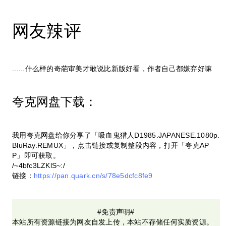
网友辣评
......什么样的奇葩审美才敢说比新版好看，作者自己都嫌弃好嘛
夸克网盘下载：
我用夸克网盘给你分享了「吸血鬼猎人D1985.JAPANESE.1080p.
BluRay.REMUX」，点击链接或复制整段内容，打开「夸克AP
P」即可获取。
/~4bfc3LZKlS~:/
链接：
https://pan.quark.cn/s/78e5dcfc8fe9
#免责声明#
本站所有资源链接为网友自发上传，本站不存储任何实质资源。