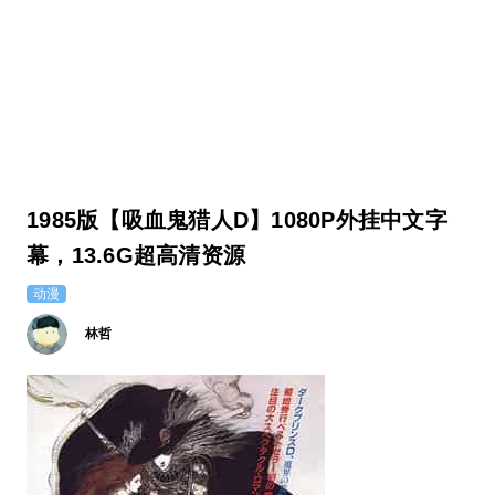
1985版【吸血鬼猎人D】1080P外挂中文字
幕，13.6G超高清资源
动漫
林哲