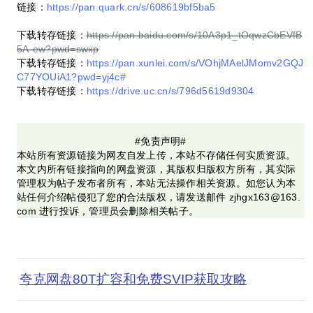
链接：
https://pan.quark.cn/s/608619bf5ba5
下载转存链接：
https://pan.baidu.com/s/10A3p1_tOqwzCbEVfB
5A-ew?pwd=swxp
下载转存链接：
https://pan.xunlei.com/s/VOhjMAelJMomv2GQJ
C77YOUiA1?pwd=yj4c#
下载转存链接：
https://drive.uc.cn/s/796d5619d9304
#免责声明#
本站所有资源链接为网友自发上传，本站不存储任何实质资源。
本文内所有链接指向的网盘资源，其版权归版权方所有，其实际
管理权为帖子发布者所有，本站无法操作相关资源。如您认为本
站任何介绍帖侵犯了您的合法版权，请发送邮件 zjhgx163@163.
com 进行投诉，管理员会删除相关帖子。
夸克网盘80T扩容和免费SVIP获取攻略