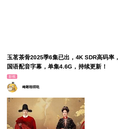
玉茗茶骨2025季6集已出，4K SDR高码率，
国语配音字幕，单集4.6G，持续更新！
影视
唵啾啦呗吡