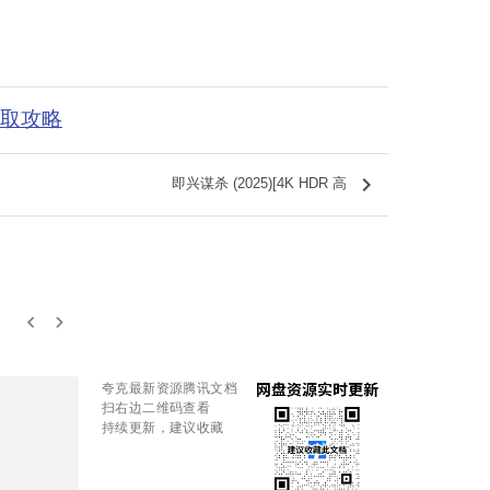
获取攻略
keyboard_arrow_right
即兴谋杀 (2025)[4K HDR 高
keyboard_arrow_left
keyboard_arrow_right
夸克最新资源腾讯文档
扫右边二维码查看
持续更新，建议收藏