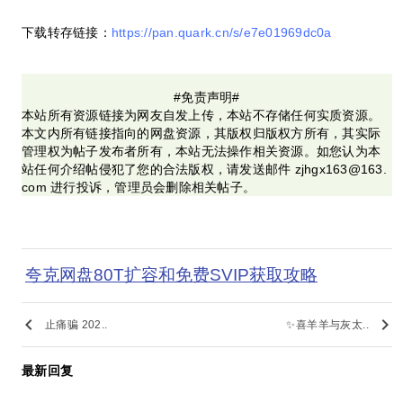
下载转存链接：
https://pan.quark.cn/s/e7e01969dc0a
#免责声明#
本站所有资源链接为网友自发上传，本站不存储任何实质资源。
本文内所有链接指向的网盘资源，其版权归版权方所有，其实际
管理权为帖子发布者所有，本站无法操作相关资源。如您认为本
站任何介绍帖侵犯了您的合法版权，请发送邮件 zjhgx163@163.
com 进行投诉，管理员会删除相关帖子。
夸克网盘80T扩容和免费SVIP获取攻略
keyboard_arrow_left
keyboard_arrow_right
止痛骗 202..
✨喜羊羊与灰太..
最新回复