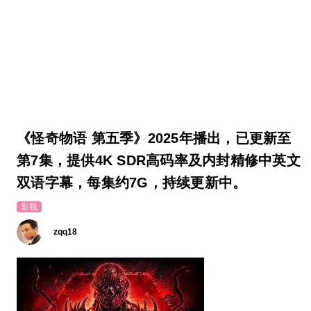
《怪奇物语 第五季》2025年播出，已更新至
第7集，提供4K SDR高码率及内封精修中英文
双语字幕，每集约7G，持续更新中。
影视
zqq18