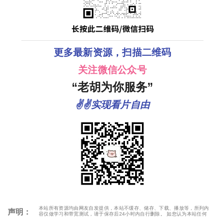
更多最新资源，扫描二维码
关注微信公众号
“老胡为你服务”
✌✌实现看片自由
本站所有资源均由网友自发提供，本站不缓存、储存、下载、播放等，所列内
声明：
容仅做学习和带宽测试，请于保存后24小时内自行删除。 如您认为本站任何