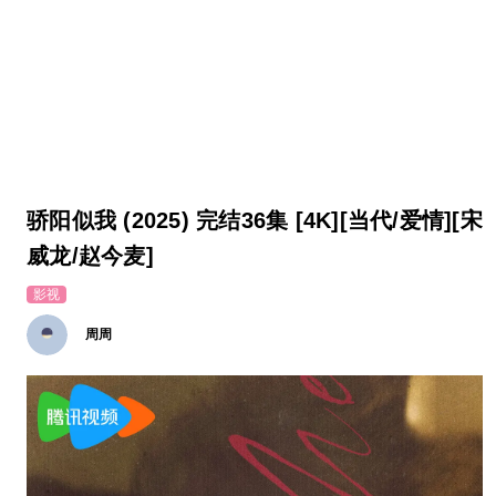
骄阳似我 (2025) 完结36集 [4K][当代/爱情][宋
威龙/赵今麦]
影视
周周