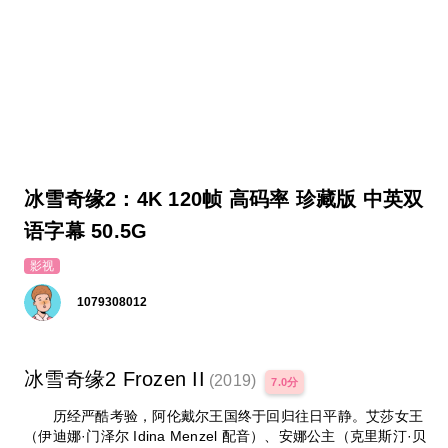
冰雪奇缘2：4K 120帧 高码率 珍藏版 中英双
语字幕 50.5G
影视
1079308012
冰雪奇缘2 Frozen II
(2019)
7.0分
历经严酷考验，阿伦戴尔王国终于回归往日平静。艾莎女王
（伊迪娜·门泽尔 Idina Menzel 配音）、安娜公主（克里斯汀·贝