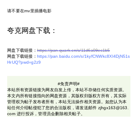
请不要在mv里插播电影
夸克网盘下载：
网盘下载链接：
https://pan.quark.cn/s/11d6a09ec1b5
网盘下载链接：
https://pan.baidu.com/s/1kyfCNWkc8XI4DjN51s
HrUQ?pwd=g2z9
#免责声明#
本站所有资源链接为网友自发上传，本站不存储任何实质资源。
本文内所有链接指向的网盘资源，其版权归版权方所有，其实际
管理权为帖子发布者所有，本站无法操作相关资源。如您认为本
站任何介绍帖侵犯了您的合法版权，请发送邮件 zjhgx163@163.
com 进行投诉，管理员会删除相关帖子。