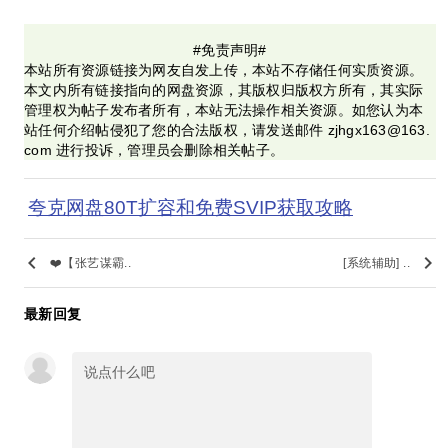
#免责声明#
本站所有资源链接为网友自发上传，本站不存储任何实质资源。
本文内所有链接指向的网盘资源，其版权归版权方所有，其实际
管理权为帖子发布者所有，本站无法操作相关资源。如您认为本
站任何介绍帖侵犯了您的合法版权，请发送邮件 zjhgx163@163.
com 进行投诉，管理员会删除相关帖子。
夸克网盘80T扩容和免费SVIP获取攻略
keyboard_arrow_left
keyboard_arrow_right
❤️【张艺谋霸..
[系统辅助] ..
最新回复