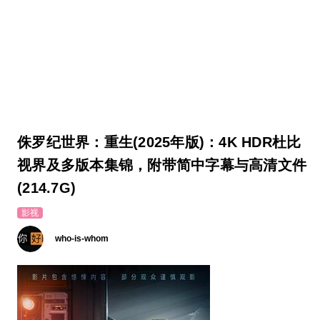
侏罗纪世界：重生(2025年版)：4K HDR杜比
视界及多版本集锦，附带简中字幕与高清文件
(214.7G)
影视
who-is-whom