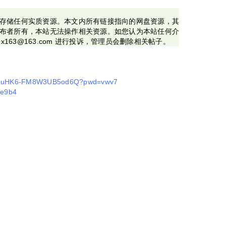
存储任何实质资源。本文内所有链接指向的网盘资源，其
布者所有，本站无法操作相关资源。如您认为本站任何介
x163@163.com 进行投诉，管理员会删除相关帖子。
lDfAhuHK6-FM8W3UB5od6Q?pwd=vwv7
4e9b4