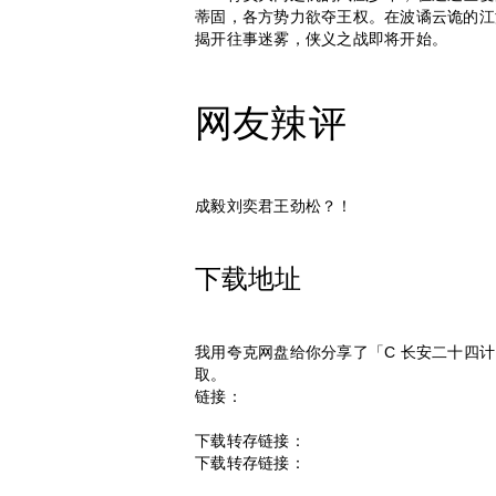
蒂固，各方势力欲夺王权。在波谲云诡的江
揭开往事迷雾，侠义之战即将开始。
网友辣评
成毅刘奕君王劲松？！
下载地址
我用夸克网盘给你分享了「C 长安二十四
取。
链接：
下载转存链接：
下载转存链接：