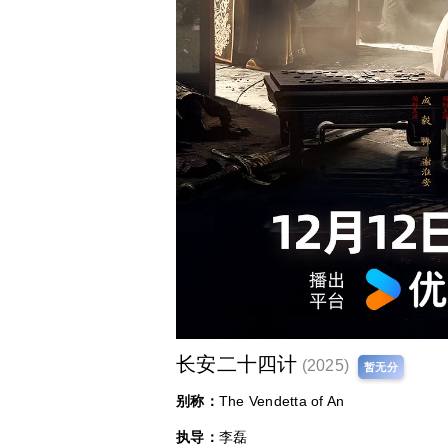
长安二十四计
(2025)
暂无分
别称：
The Vendetta of An
执导：
李磊