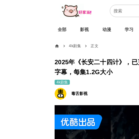
全部
影视
动漫
学习
home
4k剧集
正文
chevron_right
chevron_right
2025年《长安二十四计》，
字幕，每集1.2G大小
4k剧集
毒舌影视