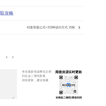
获取攻略
keyboard_arrow_right
42套答题公式+333种设问方式 25秋
keyboard_arrow_left
keyboard_arrow_right
夸克最新资源腾讯文档
扫右边二维码查看
持续更新，建议收藏