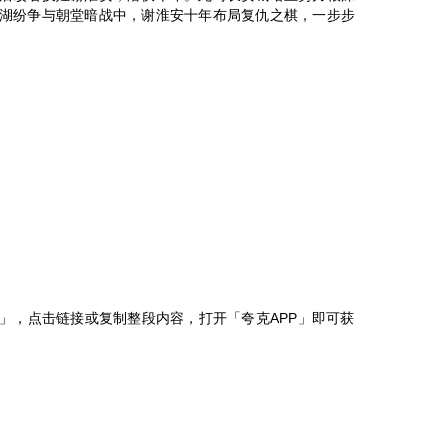
湖纷争与朝堂暗战中，谢淮安十年布局复仇之棋，一步步
计」，点击链接或复制整段内容，打开「夸克APP」即可获