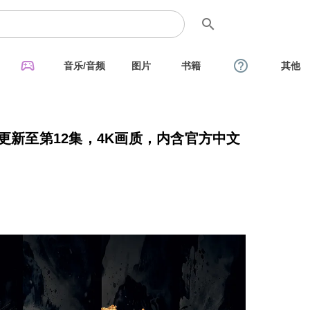
search
sports_esports
help_outline
音乐/音频
图片
书籍
其他
已更新至第12集，4K画质，内含官方中文