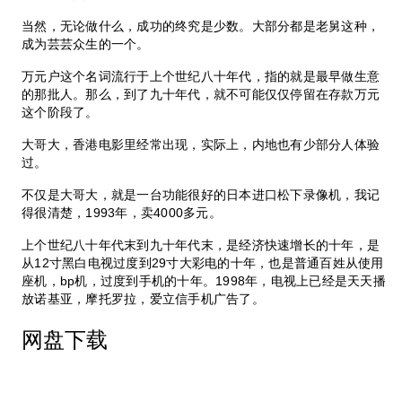
当然，无论做什么，成功的终究是少数。大部分都是老舅这种，
成为芸芸众生的一个。
万元户这个名词流行于上个世纪八十年代，指的就是最早做生意
的那批人。那么，到了九十年代，就不可能仅仅停留在存款万元
这个阶段了。
大哥大，香港电影里经常出现，实际上，内地也有少部分人体验
过。
不仅是大哥大，就是一台功能很好的日本进口松下录像机，我记
得很清楚，1993年，卖4000多元。
上个世纪八十年代末到九十年代末，是经济快速增长的十年，是
从12寸黑白电视过度到29寸大彩电的十年，也是普通百姓从使用
座机，bp机，过度到手机的十年。1998年，电视上已经是天天播
放诺基亚，摩托罗拉，爱立信手机广告了。
网盘下载