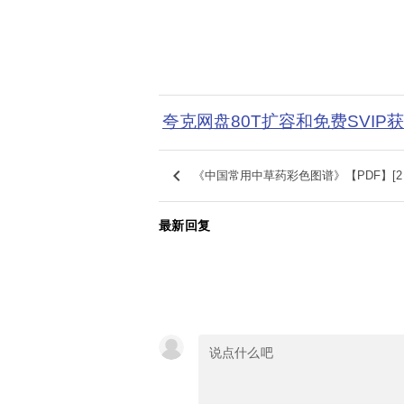
夸克网盘80T扩容和免费SVIP
keyboard_arrow_left
《中国常用中草药彩色图谱》【PDF】[2
最新回复