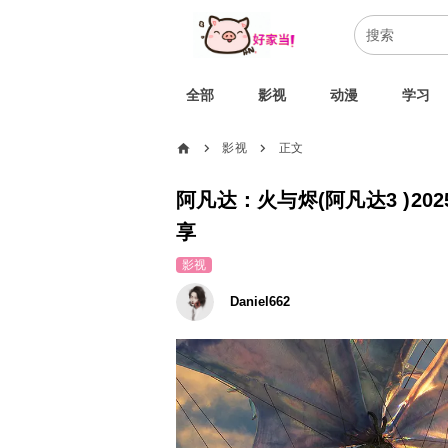
全部
影视
动漫
学习
home
影视
正文
chevron_right
chevron_right
阿凡达：火与烬(阿凡达3 )20
享
影视
Daniel662