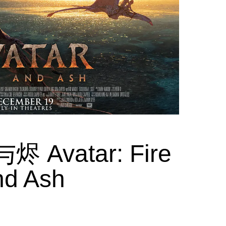
Avatar: Fire
nd Ash