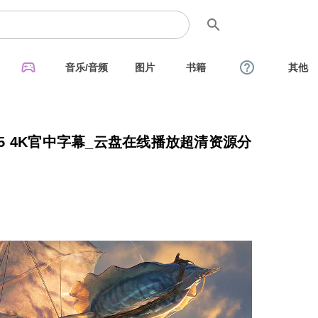
search
sports_esports
help_outline
音乐/音频
图片
书籍
其他
25 4K官中字幕_云盘在线播放超清资源分