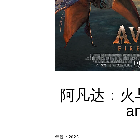
阿凡达：火与烬 
a
年份：2025