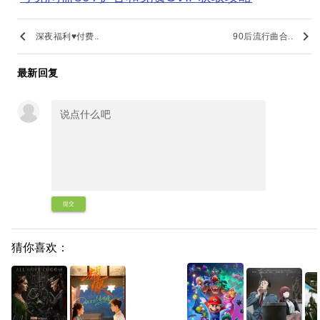
keyboard_arrow_left
keyboard_arrow_right
深夜福利♥付费..
90后流行曲合..
最新回复
提交
猜你喜欢：