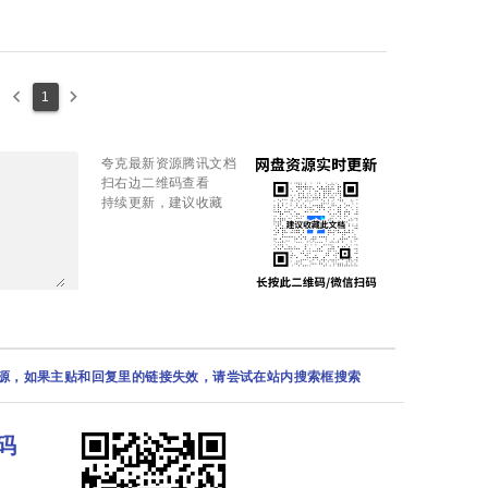
keyboard_arrow_left
keyboard_arrow_right
1
夸克最新资源腾讯文档
扫右边二维码查看
持续更新，建议收藏
资源，如果主贴和回复里的链接失效，请尝试在站内搜索框搜索
码