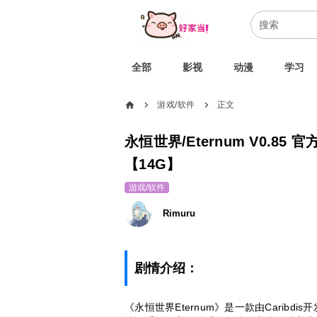
全部
影视
动漫
学习
home
游戏/软件
正文
chevron_right
chevron_right
永恒世界/Eternum V0.8
【14G】
游戏/软件
Rimuru
剧情介绍：
《永恒世界Eternum》是一款由Carib