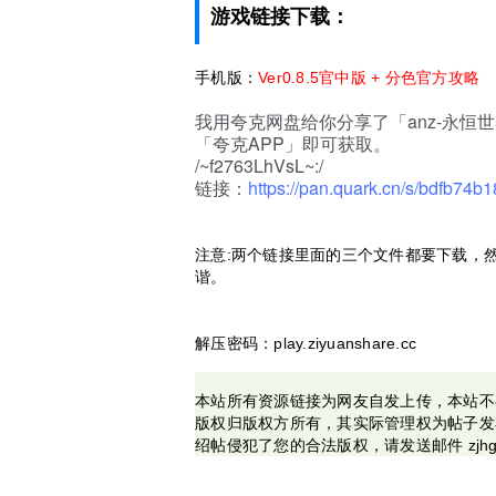
游戏链接下载：
手机版：
Ver0.8.5官中版 + 分色官方攻略
我用夸克网盘给你分享了「anz-永恒世
「夸克APP」即可获取。
/~f2763LhVsL~:/
链接：
https://pan.quark.cn/s/bdfb74b
注意:两个链接里面的三个文件都要下载，
谐。
解压密码：play.ziyuanshare.cc
本站所有资源链接为网友自发上传，本站不
版权归版权方所有，其实际管理权为帖子发
绍帖侵犯了您的合法版权，请发送邮件 zjhg