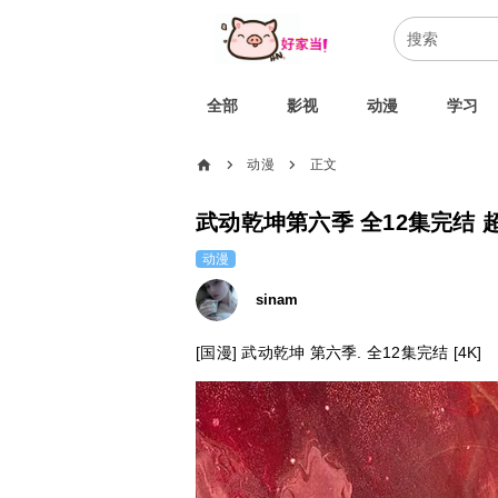
全部
影视
动漫
学习
home
动漫
正文
chevron_right
chevron_right
武动乾坤第六季 全12集完结 
动漫
sinam
[国漫] 武动乾坤 第六季. 全12集完结 [4K]