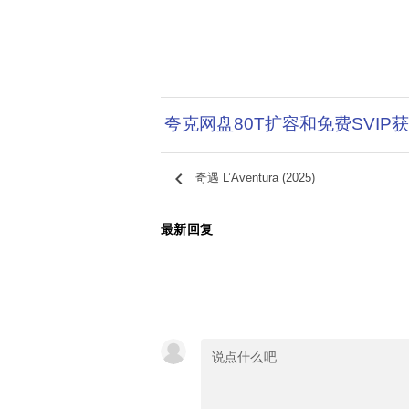
夸克网盘80T扩容和免费SVIP
keyboard_arrow_left
奇遇 L’Aventura (2025)
最新回复