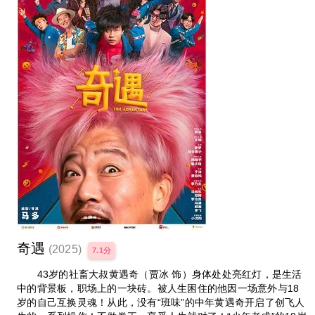
奇遇
(2025)
7.1分
43岁的社畜大叔黄遇奇（贾冰 饰）身体处处亮红灯，是生活
中的背景板，职场上的一块砖。被人生困住的他因一场意外与18
岁的自己互换灵魂！从此，没有“班味”的中年黄遇奇开启了创飞人