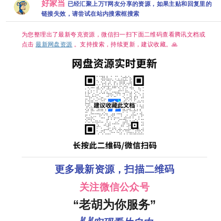
蓝光原盘】
好家当
度网盘+】
已经汇聚上万T网友分享的资源，如果主贴和回复里的
帧
DDP5.1&AAC2.0
链接失效，请尝试在站内搜索框搜索
简中字幕【1～
5GB/集】张新
成/丁禹兮
为您整理出了最新夸克资源，微信扫一扫下面二维码查看腾讯文档或
点击
最新网盘资源
。支持搜索，持续更新，建议收藏。🙏
更多最新资源，扫描二维码
关注微信公众号
“老胡为你服务”