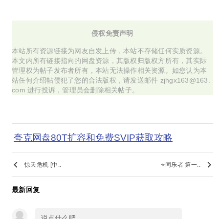
侵权免责声明
本站所有资源链接为网友自发上传，本站不存储任何实质资源。
本文内所有链接指向的网盘资源，其版权归版权方所有，其实际
管理权为帖子发布者所有，本站无法操作相关资源。如您认为本
站任何介绍帖侵犯了您的合法版权，请发送邮件 zjhgx163@163.
com 进行投诉，管理员会删除相关帖子。
夸克网盘80T扩容和免费SVIP获取攻略
keyboard_arrow_left
keyboard_arrow_right
惊天危机 [中..
⭐同乐者 第一..
最新回复