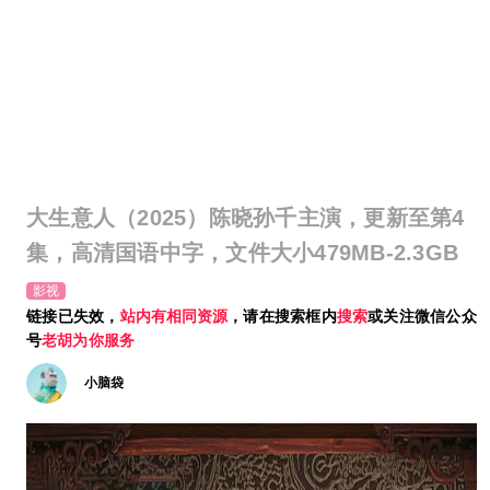
大生意人（2025）陈晓孙千主演，更新至第4
集，高清国语中字，文件大小479MB-2.3GB
影视
链接已失效，
站内有相同资源
，请在搜索框内
搜索
或关注微信公众
号
老胡为你服务
小脑袋