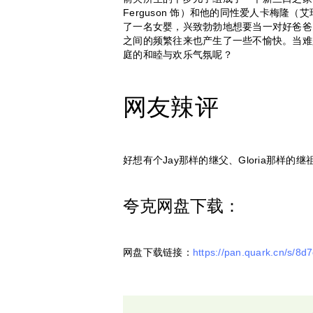
Ferguson 饰）和他的同性爱人卡梅隆（艾瑞克
了一名女婴，兴致勃勃地想要当一对好爸
之间的频繁往来也产生了一些不愉快。当难
庭的和睦与欢乐气氛呢？
网友辣评
好想有个Jay那样的继父、Gloria那样的继
夸克网盘下载：
网盘下载链接：
https://pan.quark.cn/s/8