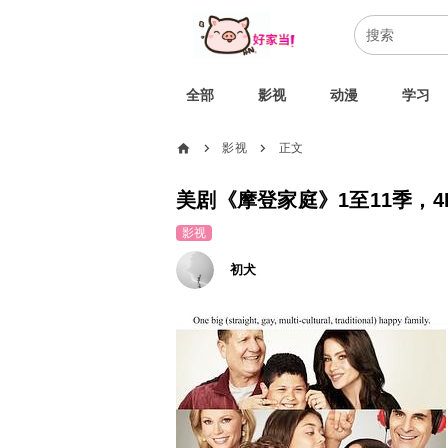
全部
影视
动漫
学习
home
影视
正文
chevron_right
chevron_right
美剧《摩登家庭》1至11季，4
影视
初犬