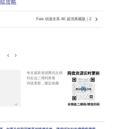
获取攻略
keyboard_arrow_right
Fate 动漫全系 4K 超清典藏版｜2
keyboard_arrow_left
keyboard_arrow_right
夸克最新资源腾讯文档
扫右边二维码查看
持续更新，建议收藏