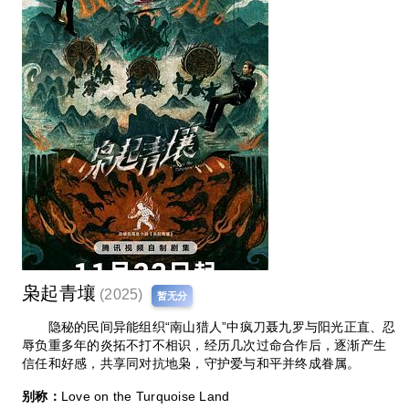
枭起青壤
(2025)
暂无分
隐秘的民间异能组织“南山猎人”中疯刀聂九罗与阳光正直、忍
辱负重多年的炎拓不打不相识，经历几次过命合作后，逐渐产生
信任和好感，共享同对抗地枭，守护爱与和平并终成眷属。
别称：
Love on the Turquoise Land