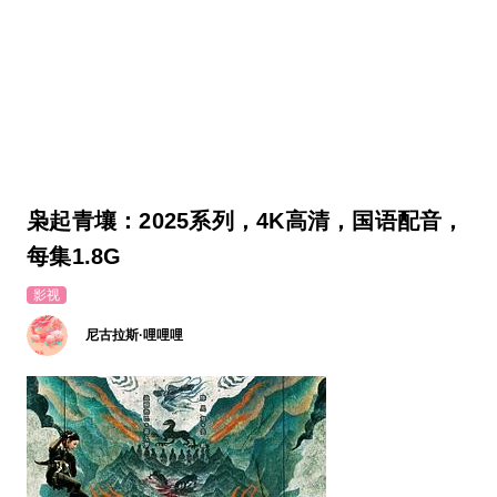
枭起青壤：2025系列，4K高清，国语配音，
每集1.8G
影视
尼古拉斯·哩哩哩