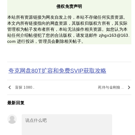
侵权免责声明
本站所有资源链接为网友自发上传，本站不存储任何实质资源。
本文内所有链接指向的网盘资源，其版权归版权方所有，其实际
管理权为帖子发布者所有，本站无法操作相关资源。如您认为本
站任何介绍帖侵犯了您的合法版权，请发送邮件 zjhgx163@163.
com 进行投诉，管理员会删除相关帖子。
夸克网盘80T扩容和免费SVIP获取攻略
keyboard_arrow_left
keyboard_arrow_right
盲探 1080..
死侍与金刚狼 ..
最新回复