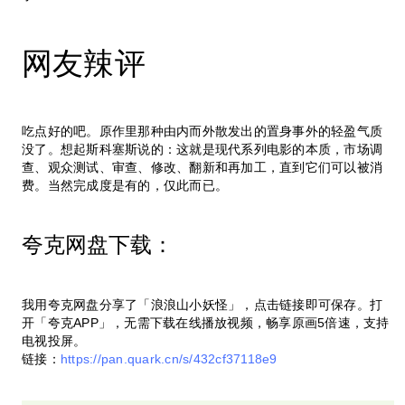
网友辣评
吃点好的吧。原作里那种由内而外散发出的置身事外的轻盈气质
没了。想起斯科塞斯说的：这就是现代系列电影的本质，市场调
查、观众测试、审查、修改、翻新和再加工，直到它们可以被消
费。当然完成度是有的，仅此而已。
夸克网盘下载：
我用夸克网盘分享了「浪浪山小妖怪」，点击链接即可保存。打
开「夸克APP」，无需下载在线播放视频，畅享原画5倍速，支持
电视投屏。
链接：
https://pan.quark.cn/s/432cf37118e9