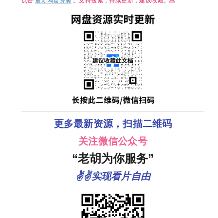
点击
最新网盘资源
。支持搜索，持续更新，建议收藏。🙏
洋 / 章若楠 / 方逸
伦 】
更多最新资源，扫描二维码
关注微信公众号
“老胡为你服务”
✌✌实现看片自由