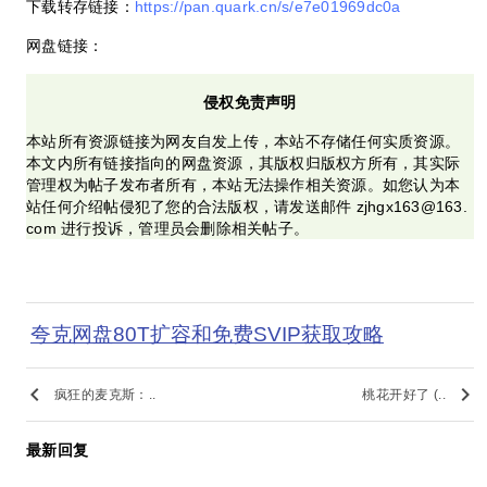
下载转存链接：
https://pan.quark.cn/s/e7e01969dc0a
网盘链接：
侵权免责声明
本站所有资源链接为网友自发上传，本站不存储任何实质资源。
本文内所有链接指向的网盘资源，其版权归版权方所有，其实际
管理权为帖子发布者所有，本站无法操作相关资源。如您认为本
站任何介绍帖侵犯了您的合法版权，请发送邮件 zjhgx163@163.
com 进行投诉，管理员会删除相关帖子。
夸克网盘80T扩容和免费SVIP获取攻略
keyboard_arrow_left
keyboard_arrow_right
疯狂的麦克斯：..
桃花开好了 (..
最新回复