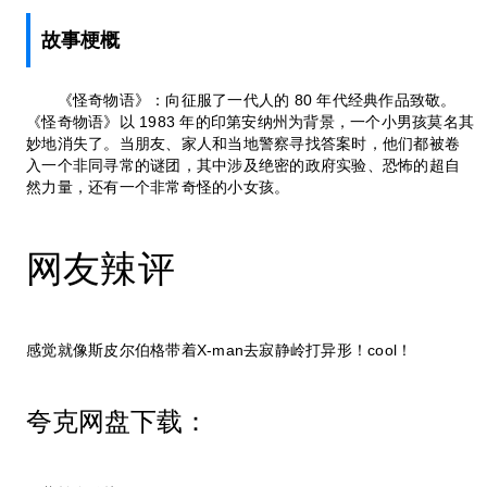
故事梗概
《怪奇物语》：向征服了一代人的 80 年代经典作品致敬。
《怪奇物语》以 1983 年的印第安纳州为背景，一个小男孩莫名其
妙地消失了。当朋友、家人和当地警察寻找答案时，他们都被卷
入一个非同寻常的谜团，其中涉及绝密的政府实验、恐怖的超自
然力量，还有一个非常奇怪的小女孩。
网友辣评
感觉就像斯皮尔伯格带着X-man去寂静岭打异形！cool！
夸克网盘下载：