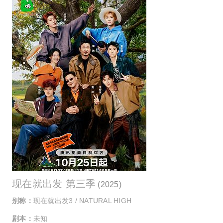
现在就出发 第三季
(2025)
别称：
现在就出发3 / NATURAL HIGH
剧本：
未知