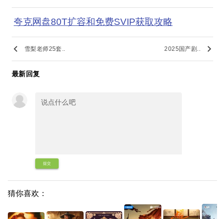
夸克网盘80T扩容和免费SVIP获取攻略
keyboard_arrow_left
keyboard_arrow_right
雪梨老师25套..
2025国产剧..
最新回复
提交
猜你喜欢：