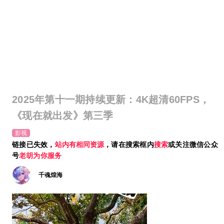
2025年第十一期持续更新：4K超清60FPS，
《现在就出发》第三季
影视
链接已失效，
站内有相同资源
，请在搜索框内
搜索
或关注微信公众
号
老胡为你服务
千魂煌海