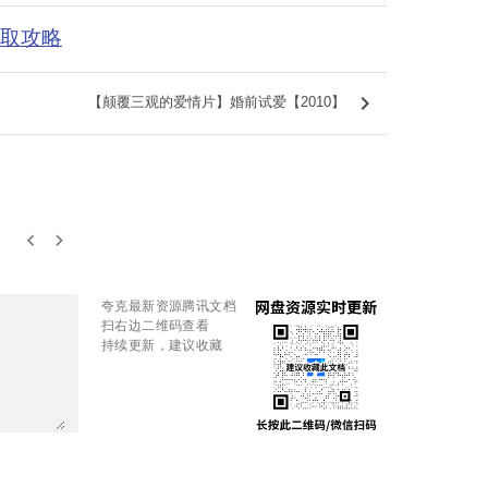
获取攻略
keyboard_arrow_right
【颠覆三观的爱情片】婚前试爱【2010】
keyboard_arrow_left
keyboard_arrow_right
夸克最新资源腾讯文档
扫右边二维码查看
持续更新，建议收藏