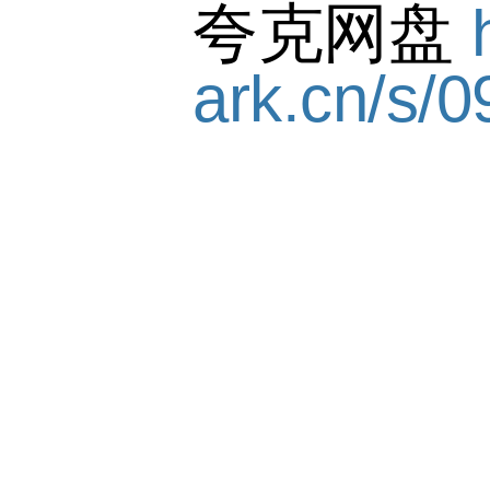
夸克网盘
ark.cn/s/