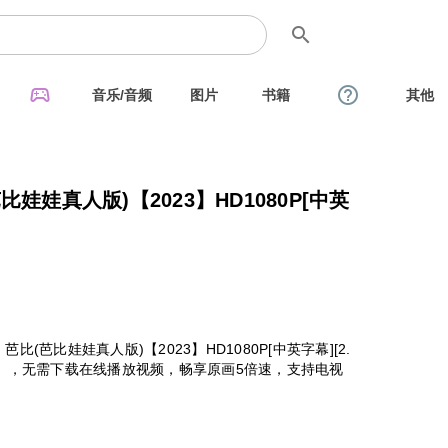
search
sports_esports
help_outline
音乐/音频
图片
书籍
其他
娃娃真人版)【2023】HD1080P[中英
(芭比娃娃真人版)【2023】HD1080P[中英字幕][2.
P」，无需下载在线播放视频，畅享原画5倍速，支持电视