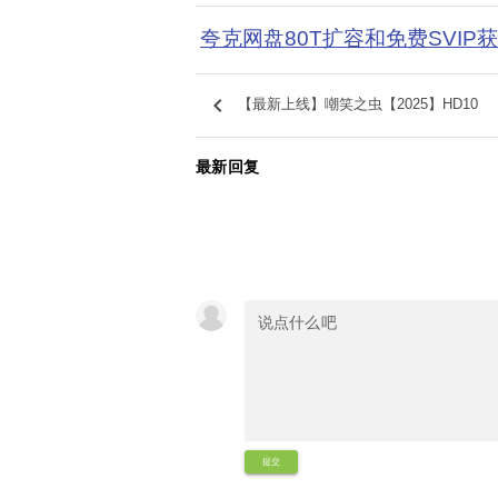
夸克网盘80T扩容和免费SVIP
keyboard_arrow_left
【最新上线】嘲笑之虫【2025】HD10
最新回复
提交