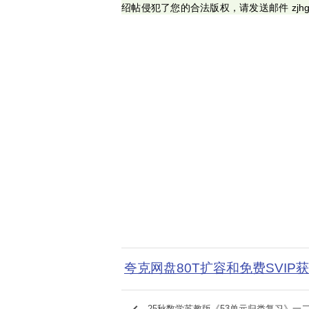
绍帖侵犯了您的合法版权，请发送邮件 zjhg
夸克网盘80T扩容和免费SVIP