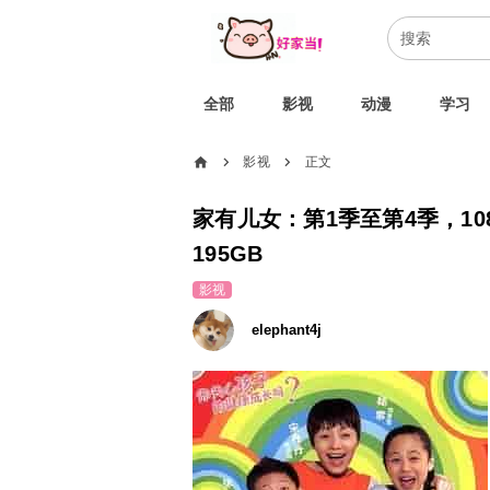
全部
影视
动漫
学习
home
影视
正文
chevron_right
chevron_right
家有儿女：第1季至第4季，1
195GB
影视
elephant4j