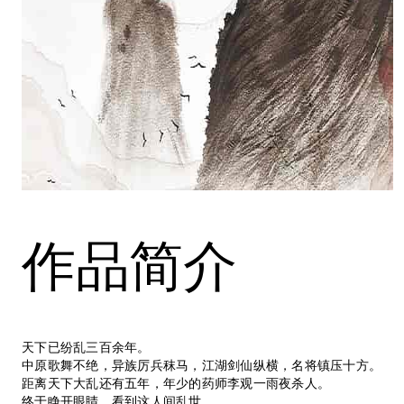
作品简介
天下已纷乱三百余年。
中原歌舞不绝，异族厉兵秣马，江湖剑仙纵横，名将镇压十方。
距离天下大乱还有五年，年少的药师李观一雨夜杀人。
终于睁开眼睛，看到这人间乱世。