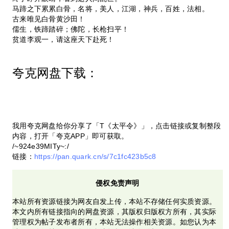
马蹄之下累累白骨，名将，美人，江湖，神兵，百姓，法相。
古来唯见白骨黄沙田！
儒生，铁蹄踏碎；佛陀，长枪扫平！
贫道李观一，请这座天下赴死！
夸克网盘下载：
我用夸克网盘给你分享了「T《太平令》」，点击链接或复制整段
内容，打开「夸克APP」即可获取。
/~924e39MITy~:/
链接：
https://pan.quark.cn/s/7c1fc423b5c8
侵权免责声明
本站所有资源链接为网友自发上传，本站不存储任何实质资源。
本文内所有链接指向的网盘资源，其版权归版权方所有，其实际
管理权为帖子发布者所有，本站无法操作相关资源。如您认为本