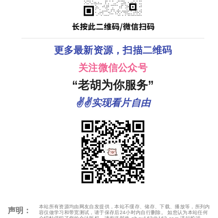
更多最新资源，扫描二维码
关注微信公众号
“老胡为你服务”
✌✌实现看片自由
本站所有资源均由网友自发提供，本站不缓存、储存、下载、播放等，所列内
声明：
容仅做学习和带宽测试，请于保存后24小时内自行删除。 如您认为本站任何