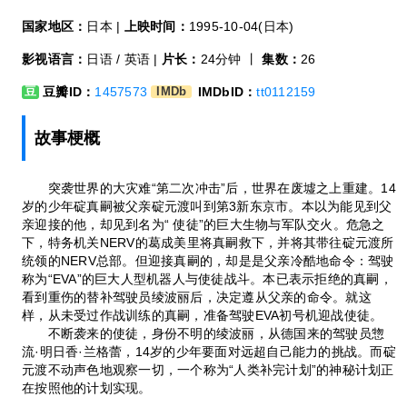
国家地区：
日本 |
上映时间：
1995-10-04(日本)
影视语言：
日语 / 英语 |
片长：
24分钟 丨
集数：
26
豆瓣ID：
1457573
IMDbID：
tt0112159
豆
IMDb
故事梗概
突袭世界的大灾难“第二次冲击”后，世界在废墟之上重建。14
岁的少年碇真嗣被父亲碇元渡叫到第3新东京市。本以为能见到父
亲迎接的他，却见到名为“ 使徒”的巨大生物与军队交火。危急之
下，特务机关NERV的葛成美里将真嗣救下，并将其带往碇元渡所
统领的NERV总部。但迎接真嗣的，却是是父亲冷酷地命令：驾驶
称为“EVA”的巨大人型机器人与使徒战斗。本已表示拒绝的真嗣，
看到重伤的替补驾驶员绫波丽后，决定遵从父亲的命令。就这
样，从未受过作战训练的真嗣，准备驾驶EVA初号机迎战使徒。
不断袭来的使徒，身份不明的绫波丽，从德国来的驾驶员惣
流·明日香·兰格蕾，14岁的少年要面对远超自己能力的挑战。而碇
元渡不动声色地观察一切，一个称为“人类补完计划”的神秘计划正
在按照他的计划实现。