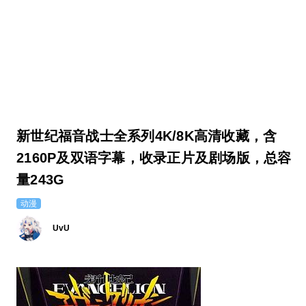
新世纪福音战士全系列4K/8K高清收藏，含
2160P及双语字幕，收录正片及剧场版，总容
量243G
动漫
UvU