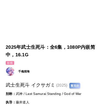
2025年武士生死斗：全6集，1080P内嵌简
中，16.1G
影视
千魂煌海
武士生死斗 イクサガミ
(2025)
暂无分
别称：
武神 / Last Samurai Standing / God of War
执导：
藤井道人