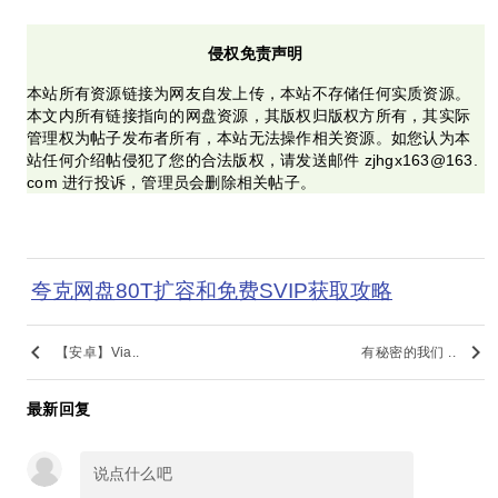
侵权免责声明
本站所有资源链接为网友自发上传，本站不存储任何实质资源。
本文内所有链接指向的网盘资源，其版权归版权方所有，其实际
管理权为帖子发布者所有，本站无法操作相关资源。如您认为本
站任何介绍帖侵犯了您的合法版权，请发送邮件 zjhgx163@163.
com 进行投诉，管理员会删除相关帖子。
夸克网盘80T扩容和免费SVIP获取攻略
keyboard_arrow_left
keyboard_arrow_right
【安卓】Via..
有秘密的我们 ..
最新回复