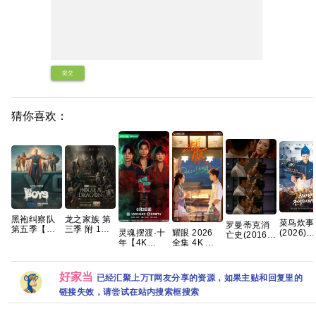
提交
猜你喜欢：
黑袍纠察队
龙之家族 第
菜鸟炊事
罗曼蒂克消
第五季【最
三季 附 1～2
灵魂摆渡·十
耀眼 2026
(2026)
亡史(2016)
新热播【附
季 4K WEB-
年‎【4K
全集 4K 关
[WEB-
[蓝光原盘
赠 黑袍纠察
DL.DDP5.1
HDR 完结】
晓彤 / 李昀
DL.1080
REMUX][内
队5季全系
内嵌简繁英
又名：灵魂
锐
[内封简繁
封简繁英][葛
列】 夸克
字幕 【单集
摆渡5 [于毅
[喜剧/奇幻
优/章子怡]
好家当
已经汇聚上万T网友分享的资源，如果主贴和回复里的
7GB左右】
刘智扬] 【附
[1.6GB/
[19.6GB]
灵魂摆渡1-3
链接失效，请尝试在站内搜索框搜索
季全系列】
夸克