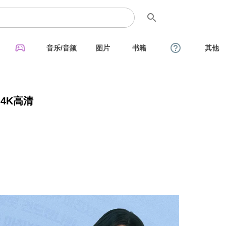
search
sports_esports
help_outline
音乐/音频
图片
书籍
其他
不幸的幸会 日韩剧 2025 韩国 4K高清