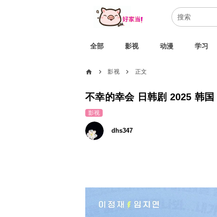
全部
影视
动漫
学习
home
影视
正文
chevron_right
chevron_right
影视
dhs347