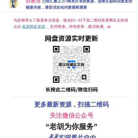
好家当
已经汇聚上万T网友分享的资源，如果主贴和回复里的
资源][1GB集]
源[0.9GB集]
曦薇 王传君
克
董宝石]
链接失效，请尝试在站内搜索框搜索
为您整理出了最新夸克资源，微信扫一扫下面二维码查看腾讯文档或
点击
最新网盘资源
。支持搜索，持续更新，建议收藏。🙏
更多最新资源，扫描二维码
关注微信公众号
“老胡为你服务”
✌✌实现看片自由