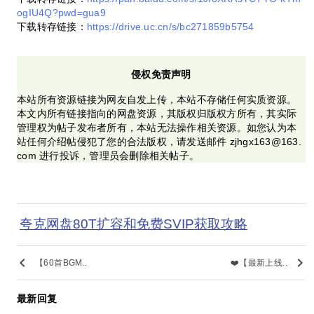
ogIU4Q?pwd=gua9
下载转存链接：
https://drive.uc.cn/s/bc271859b5754
侵权免责声明
本站所有资源链接为网友自发上传，本站不存储任何实质资源。
本文内所有链接指向的网盘资源，其版权归版权方所有，其实际
管理权为帖子发布者所有，本站无法操作相关资源。如您认为本
站任何介绍帖侵犯了您的合法版权，请发送邮件 zjhgx163@163.
com 进行投诉，管理员会删除相关帖子。
夸克网盘80T扩容和免费SVIP获取攻略
keyboard_arrow_left
keyboard_arrow_right
【60首BGM..
❤️【最新上线..
最新回复