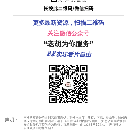
更多最新资源，扫描二维码
关注微信公众号
“老胡为你服务”
✌✌实现看片自由
本站所有资源均由网友自发提供，本站不缓存、储存、下载、播放等，所列内
声明：
容仅做学习和带宽测试，请于保存后24小时内自行删除。 如您认为本站任何
介绍帖侵犯了您的合法版权，请发送邮件 zjhgx163@163.com 进行投诉，
管理员会删除相关帖子。