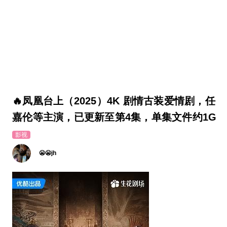
🔥凤凰台上（2025）4K 剧情古装爱情剧，任
嘉伦等主演，已更新至第4集，单集文件约1G
影视
😬😬jh