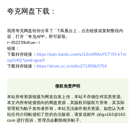
夸克网盘下载：
我用夸克网盘给你分享了「T凤凰台上，点击链接或复制整段内
容，打开「夸克APP」即可获取。
/~352239cKue~:/
链接：
下载转存链接：
https://pan.baidu.com/s/1JIoXRAsYCTYO-kTm
ogIU4Q?pwd=gua9
下载转存链接：
https://drive.uc.cn/s/bc271859b5754
侵权免责声明
本站所有资源链接为网友自发上传，本站不存储任何实质资源。
本文内所有链接指向的网盘资源，其版权归版权方所有，其实际
管理权为帖子发布者所有，本站无法操作相关资源。如您认为本
站任何介绍帖侵犯了您的合法版权，请发送邮件 zjhgx163@163.
com 进行投诉，管理员会删除相关帖子。