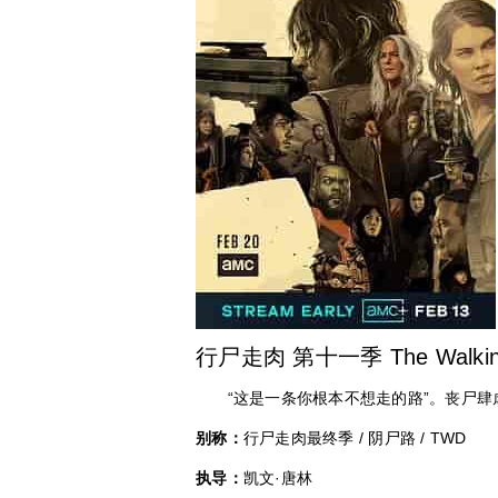
行尸走肉 第十一季 The Walking 
“这是一条你根本不想走的路”。丧尸肆虐
别称：
行尸走肉最终季 / 阴尸路 / TWD
执导：
凯文·唐林