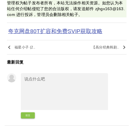
管理权为帖子发布者所有，本站无法操作相关资源。如您认为本
站任何介绍帖侵犯了您的合法版权，请发送邮件 zjhgx163@163.
com 进行投诉，管理员会删除相关帖子。
夸克网盘80T扩容和免费SVIP获取攻略
keyboard_arrow_left
keyboard_arrow_right
福星小子 (2..
【高分经典韩剧..
最新回复
提交