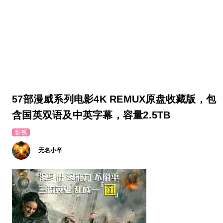
57部漫威系列电影4K REMUX原盘收藏版，包
含国英双语及中英字幕，容量2.5TB
影视
无名小卒