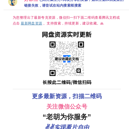
源分享
[1GB集]
范
链接失效，请尝试在站内搜索框搜索
为您整理出了最新夸克资源，微信扫一扫下面二维码查看腾讯文档或
点击
最新网盘资源
。支持搜索，持续更新，建议收藏。🙏
更多最新资源，扫描二维码
关注微信公众号
“老胡为你服务”
✌✌实现看片自由