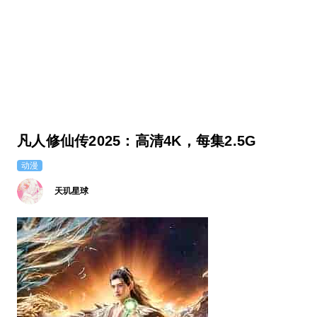
凡人修仙传2025：高清4K，每集2.5G
动漫
天玑星球