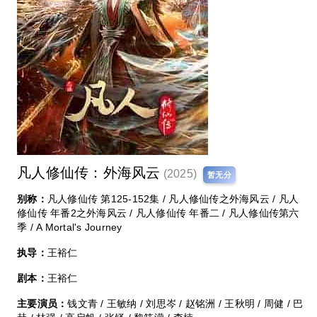
凡人修仙传：外海风云‎
(2025)
暂无分
别称：
凡人修仙传 第125-152集 / 凡人修仙传之外海风云 / 凡人
修仙传 年番2之外海风云 / 凡人修仙传 年番二 / 凡人修仙传第六
季 / A Mortal's Journey
执导：
王裕仁
剧本：
王裕仁
主要演员：
钱文青 / 王敏纳 / 刘思岑 / 赵铭洲 / 王秋明 / 周健 / 巴