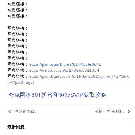
网盘链接：
网盘链接：
网盘链接：
网盘链接：
网盘链接：
网盘链接：
网盘链接：
网盘链接：
网盘链接：
网盘链接：
https://pan.quark.cn/s/b17455fe8c42
网盘链接：
https://drive.uc.cn/s/2739fbc511d24
网盘链接：
https://pan.baidu.com/s/1FdxAa0r2NyimvH42YS6K
nA?pwd=ugct
夸克网盘80T扩容和免费SVIP获取攻略
keyboard_arrow_left
keyboard_arrow_right
星际穿越 (2..
微微一笑很倾城..
最新回复