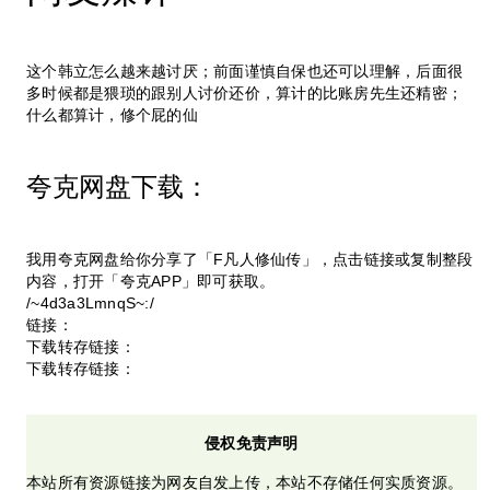
这个韩立怎么越来越讨厌；前面谨慎自保也还可以理解，后面很
多时候都是猥琐的跟别人讨价还价，算计的比账房先生还精密；
什么都算计，修个屁的仙
夸克网盘下载：
我用夸克网盘给你分享了「F凡人修仙传」，点击链接或复制整段
内容，打开「夸克APP」即可获取。
/~4d3a3LmnqS~:/
链接：
下载转存链接：
下载转存链接：
侵权免责声明
本站所有资源链接为网友自发上传，本站不存储任何实质资源。