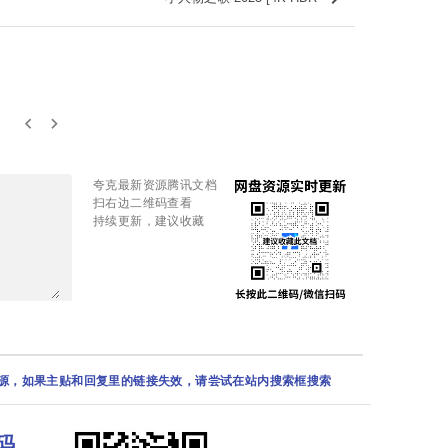
keyboard_arrow_left
keyboard_arrow_right
夸克最新资源腾讯文档
扫右边二维码查看
持续更新，建议收藏
资源，如果主贴和回复里的链接失效，请尝试在站内搜索框搜索
码