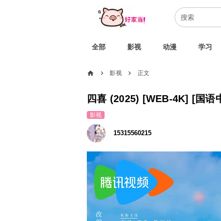
全部
影视
动漫
学习
home
影视
正文
chevron_right
chevron_right
影视
15315560215