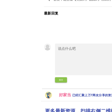
最新回复
提交
好家当
已经汇聚上万T网友分享的
更多最新资源，扫描右侧二维