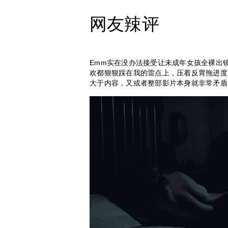
网友辣评
Emm实在没办法接受让未成年女孩全裸出
欢都狠狠踩在我的雷点上，压着反胃拖进度条
大于内容，又或者整部影片本身就非常矛盾