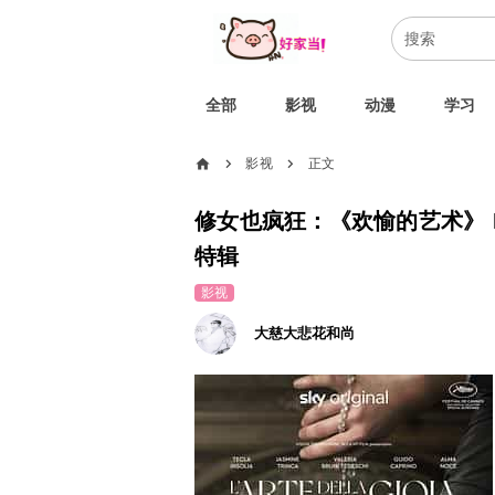
全部
影视
动漫
学习
home
影视
正文
chevron_right
chevron_right
修女也疯狂：《欢愉的艺术》 L'arte della gioia (2024) 高清双语字幕
特辑
影视
大慈大悲花和尚