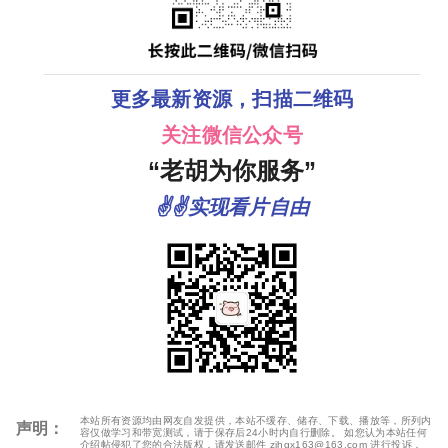
更多最新资源，扫描二维码
关注微信公众号
“老胡为你服务”
✌✌实现看片自由
本站所有资源均由网友自发提供，本站不缓存、储存、下载、播放等，所列内
声明：
容仅做学习和带宽测试，请于保存后24小时内自行删除。 如您认为本站任何
介绍帖侵犯了您的合法版权，请发送邮件 zjhgx163@163.com 进行投诉，