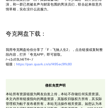
演，和一群已然被名声与财富包围的男演员们，联合起来假意共
情草根，实在没什么说服力。
夸克网盘下载：
我用夸克网盘给你分享了「F - 飞驰人生2」，点击链接或复制整
段内容，打开「夸克APP」即可获取。
/~c1c03Lh6TH~:/
链接：
https://pan.quark.cn/s/f495ec9ffc80
侵权免责声明
本站所有资源链接为网友自发上传，本站不存储任何实质资源。
本文内所有链接指向的网盘资源，其版权归版权方所有，其实际
管理权为帖子发布者所有，本站无法操作相关资源。如您认为本