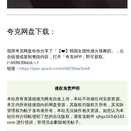
夸克网盘下载：
我用夸克网盘给你分享了「【❤️】韩国女团性感火辣舞蹈」，点
击链接或复制整段内容，打开「夸克APP」即可获取。
/~659639IdxL~:/
链接：
https://pan.quark.cn/s/efd294ae5ce9
侵权免责声明
本站所有资源链接为网友自发上传，本站不存储任何实质资源。
本文内所有链接指向的网盘资源，其版权归版权方所有，其实际
管理权为帖子发布者所有，本站无法操作相关资源。如您认为本
站任何介绍帖侵犯了您的合法版权，请发送邮件 zjhgx163@163.
com 进行投诉，管理员会删除相关帖子。