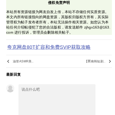
侵权免责声明
本站所有资源链接为网友自发上传，本站不存储任何实质资源。
本文内所有链接指向的网盘资源，其版权归版权方所有，其实际
管理权为帖子发布者所有，本站无法操作相关资源。如您认为本
站任何介绍帖侵犯了您的合法版权，请发送邮件 zjhgx163@163.
com 进行投诉，管理员会删除相关帖子。
夸克网盘80T扩容和免费SVIP获取攻略
keyboard_arrow_left
keyboard_arrow_right
油管ASMR美..
【🈲南韩短剧..
最新回复