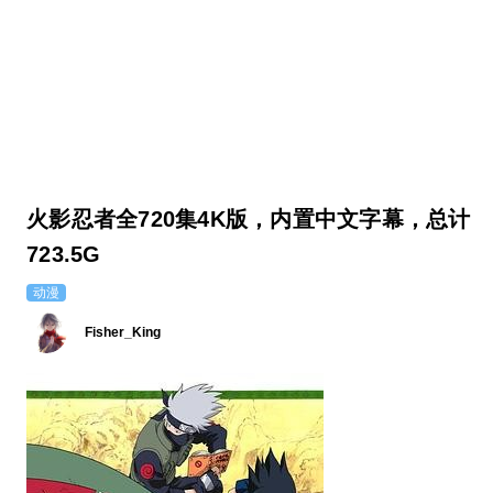
火影忍者全720集4K版，内置中文字幕，总计
723.5G
动漫
Fisher_King