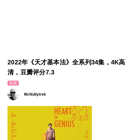
2022年《天才基本法》全系列34集，4K高
清，豆瓣评分7.3
影视
McNultytrek