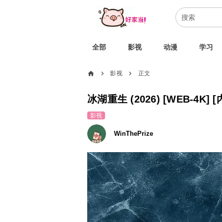
全部
影视
动漫
学习
home
影视
正文
chevron_right
chevron_right
冰湖重生 (2026) [WEB-4K]
影视
WinThePrize