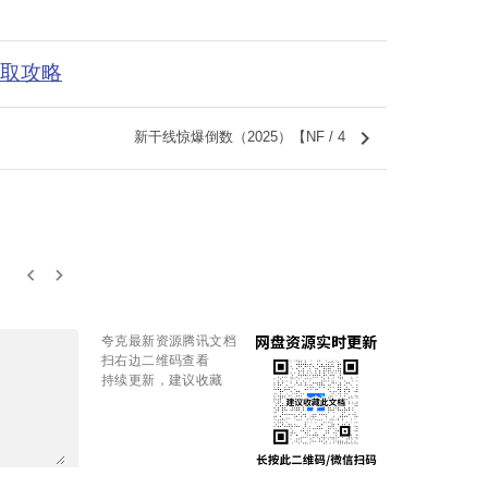
获取攻略
keyboard_arrow_right
新干线惊爆倒数（2025）【NF / 4
keyboard_arrow_left
keyboard_arrow_right
夸克最新资源腾讯文档
扫右边二维码查看
持续更新，建议收藏