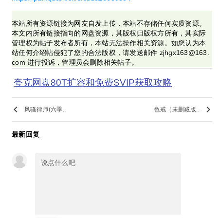
本站所有资源链接为网友自发上传，本站不存储任何实质资源。
本文内所有链接指向的网盘资源，其版权归版权方所有，其实际
管理权为帖子发布者所有，本站无法操作相关资源。如您认为本
站任何介绍帖侵犯了您的合法版权，请发送邮件 zjhgx163@163.
com 进行投诉，管理员会删除相关帖子。
夸克网盘80T扩容和免费SVIP获取攻略
keyboard_arrow_left
keyboard_arrow_right
风骚律师(六季..
色戒（未删减版..
最新回复