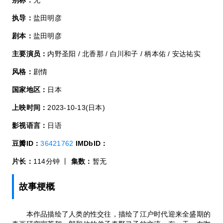
执导：
盐田明彦
剧本：
盐田明彦
主要演员：
内野圣阳 / 北香那 / 白川和子 / 柄本佑 / 安达祐实
风格：
剧情
国家地区：
日本
上映时间：
2023-10-13(日本)
影视语言：
日语
豆瓣ID：
36421762
IMDbID：
片长：
114分钟 丨
集数：
暂无
故事梗概
本作品描绘了人类的性交往，描绘了江户时代迎来全盛期的