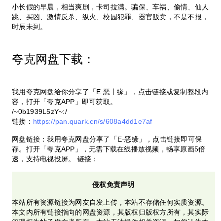
小长假的早晨，相当爽剧，卡司拉满。骗保、车祸、偷情、仙人
跳、买凶、激情反杀、纵火、校园犯罪、器官贩卖，不是不报，
时辰未到。
夸克网盘下载：
我用夸克网盘给你分享了「E 恶丨缘」，点击链接或复制整段内
容，打开「夸克APP」即可获取。
/~0b1939L5zY~:/
链接：
https://pan.quark.cn/s/608a4dd1e7af
网盘链接：我用夸克网盘分享了「E-恶缘」，点击链接即可保
存。打开「夸克APP」，无需下载在线播放视频，畅享原画5倍
速，支持电视投屏。 链接：
侵权免责声明
本站所有资源链接为网友自发上传，本站不存储任何实质资源。
本文内所有链接指向的网盘资源，其版权归版权方所有，其实际