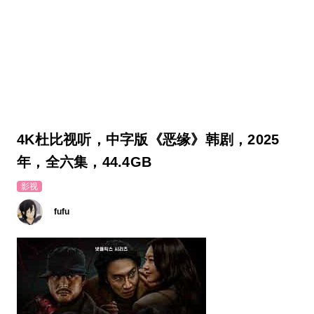
4K杜比视听，中字版《恶缘》韩剧，2025
年，全六集，44.4GB
影视
fufu