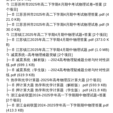
📁 江苏苏州市2025年高二下学期4月期中考试物理试卷+答案 [2
个项目]
├─📄 江苏苏州市2025年高二下学期4月期中考试物理答案.pdf (4
21.0 KB)
├─📄 江苏苏州市2025年高二下学期4月期中考试物理试卷.pdf (9
30.0 KB)
📁 江苏镇江2025年高二下学期4月期中物理试题+答案 [2个项目]
├─📄 江苏镇江2025年高二下学期4月期中物理答案.pdf (373.0 K
B)
├─📄 江苏镇江2025年高二下学期4月期中物理试题.pdf (1.0 MB)
📁 减震系统--高考物理难题突破 [2个项目]
├─📄 减震系统（解析版）--2024高考物理疑难题分析与针对性训
练.pdf (699.1 KB)
├─📄 减震系统（学生版）--2024高考物理疑难题分析与针对性训
练.pdf (619.9 KB)
📁 热学和光学计算题-2025年高考物理压计算大题 [2个项目]
├─📄 押计算大题 热学和光学计算题（解析版）.pdf (593.9 KB)
├─📄 押计算大题 热学和光学计算题（学生版）.pdf (421.8 KB)
📁 浙江金砖联盟2024-2025学年高一下学期期中物理试题+答案
[2个项目]
├─📄 浙江金砖联盟2024-2025学年高一下学期期中物理答案.pdf
(413.3 KB)