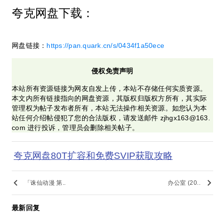
夸克网盘下载：
网盘链接：
https://pan.quark.cn/s/0434f1a50ece
侵权免责声明
本站所有资源链接为网友自发上传，本站不存储任何实质资源。
本文内所有链接指向的网盘资源，其版权归版权方所有，其实际
管理权为帖子发布者所有，本站无法操作相关资源。如您认为本
站任何介绍帖侵犯了您的合法版权，请发送邮件 zjhgx163@163.
com 进行投诉，管理员会删除相关帖子。
夸克网盘80T扩容和免费SVIP获取攻略
keyboard_arrow_left
keyboard_arrow_right
「诛仙动漫 第..
办公室 (20..
最新回复