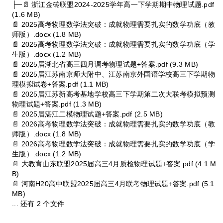
├─📄 浙江金砖联盟2024-2025学年高一下学期期中物理试题.pdf
(1.6 MB)
📄 2025高考物理数学法突破：成就物理需要扎实的数学功底（教
师版）.docx (1.8 MB)
📄 2025高考物理数学法突破：成就物理需要扎实的数学功底（学
生版）.docx (1.2 MB)
📄 2025届湖北省高三四月调考物理试题+答案.pdf (9.3 MB)
📄 2025届江苏南京师大附中、江苏南京外国语学校高三下学期物
理模拟试卷+答案.pdf (1.1 MB)
📄 2025届江苏新高考基地学校高三下学期第二次大联考模拟预测
物理试题+答案.pdf (1.3 MB)
📄 2025届湛江二模物理试题+答案.pdf (2.5 MB)
📄 2026高考物理数学法突破：成就物理需要扎实的数学功底（教
师版）.docx (1.8 MB)
📄 2026高考物理数学法突破：成就物理需要扎实的数学功底（学
生版）.docx (1.2 MB)
📄 大教育山东联盟2025届高三4月质检物理试题+答案.pdf (4.1 M
B)
📄 河南H20高中联盟2025届高三4月联考物理试题+答案.pdf (5.1
MB)
... 还有 2 个文件