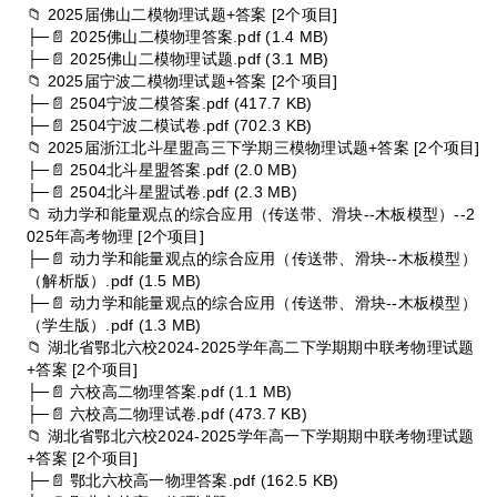
📁 2025届佛山二模物理试题+答案 [2个项目]
├─📄 2025佛山二模物理答案.pdf (1.4 MB)
├─📄 2025佛山二模物理试题.pdf (3.1 MB)
📁 2025届宁波二模物理试题+答案 [2个项目]
├─📄 2504宁波二模答案.pdf (417.7 KB)
├─📄 2504宁波二模试卷.pdf (702.3 KB)
📁 2025届浙江北斗星盟高三下学期三模物理试题+答案 [2个项目]
├─📄 2504北斗星盟答案.pdf (2.0 MB)
├─📄 2504北斗星盟试卷.pdf (2.3 MB)
📁 动力学和能量观点的综合应用（传送带、滑块--木板模型）--2
025年高考物理 [2个项目]
├─📄 动力学和能量观点的综合应用（传送带、滑块--木板模型）
（解析版）.pdf (1.5 MB)
├─📄 动力学和能量观点的综合应用（传送带、滑块--木板模型）
（学生版）.pdf (1.3 MB)
📁 湖北省鄂北六校2024-2025学年高二下学期期中联考物理试题
+答案 [2个项目]
├─📄 六校高二物理答案.pdf (1.1 MB)
├─📄 六校高二物理试卷.pdf (473.7 KB)
📁 湖北省鄂北六校2024-2025学年高一下学期期中联考物理试题
+答案 [2个项目]
├─📄 鄂北六校高一物理答案.pdf (162.5 KB)