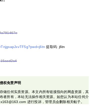
a5fa791467e
TvTnjgsapJxvTF5g?pwd=j6tn
提取码: j6tn
d615aad2a4
侵权免责声明
存储任何实质资源。本文内所有链接指向的网盘资源，其
布者所有，本站无法操作相关资源。如您认为本站任何介
x163@163.com 进行投诉，管理员会删除相关帖子。