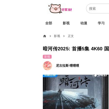
全部
影视
动漫
学习
home
影视
正文
chevron_right
chevron_right
暗河传2025: 首播5集 4K60
影视
尼古拉斯·哩哩哩