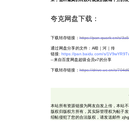
夸克网盘下载：
下载转存链接：
https://pan.quark.cn/s/3
通过网盘分享的文件：A暗｜河｜传
链接:
https://pan.baidu.com/s/1V9wYR9
--来自百度网盘超级会员v7的分享
下载转存链接：
https://drive.uc.cn/s/704
本站所有资源链接为网友自发上传，本站不
版权归版权方所有，其实际管理权为帖子发
绍帖侵犯了您的合法版权，请发送邮件 zjhg