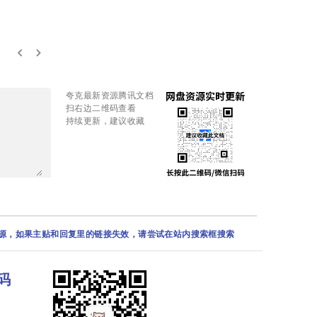
keyboard_arrow_left
keyboard_arrow_right
夸克最新资源腾讯文档
扫右边二维码查看
持续更新，建议收藏
资源，如果主贴和回复里的链接失效，请尝试在站内搜索框搜索
码