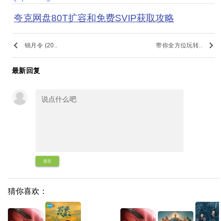
夸克网盘80T扩容和免费SVIP获取攻略
keyboard_arrow_left
keyboard_arrow_right
锦月令 (20..
带你全方位玩转..
最新回复
提交
猜你喜欢：