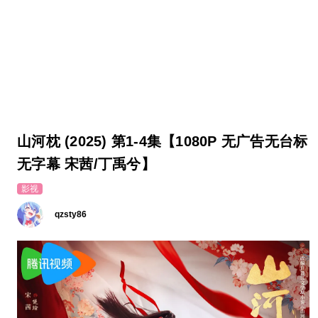
山河枕 (2025) 第1-4集【1080P 无广告无台标
无字幕 宋茜/丁禹兮】
影视
qzsty86