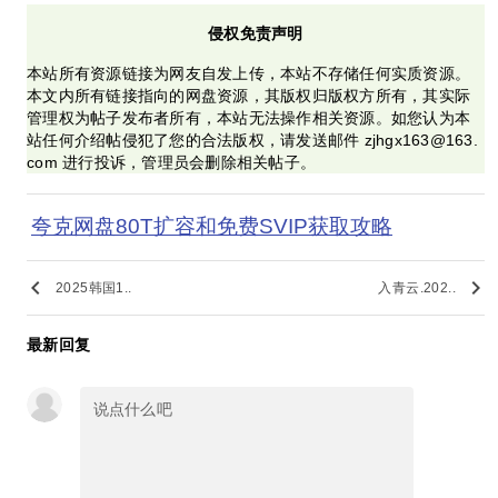
侵权免责声明
本站所有资源链接为网友自发上传，本站不存储任何实质资源。
本文内所有链接指向的网盘资源，其版权归版权方所有，其实际
管理权为帖子发布者所有，本站无法操作相关资源。如您认为本
站任何介绍帖侵犯了您的合法版权，请发送邮件 zjhgx163@163.
com 进行投诉，管理员会删除相关帖子。
夸克网盘80T扩容和免费SVIP获取攻略
keyboard_arrow_left
keyboard_arrow_right
2025韩国1..
入青云.202..
最新回复