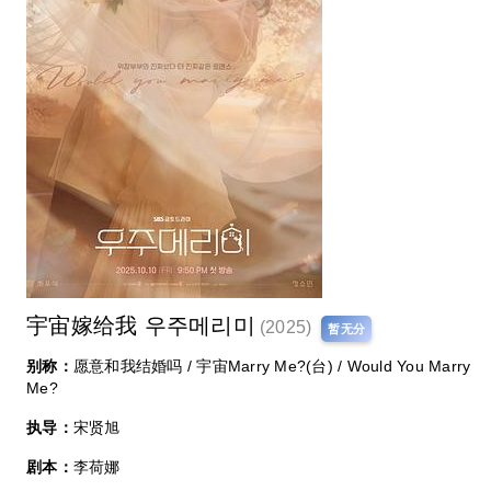
宇宙嫁给我 우주메리미
(2025)
暂无分
别称：
愿意和我结婚吗 / 宇宙Marry Me?(台) / Would You Marry
Me?
执导：
宋贤旭
剧本：
李荷娜