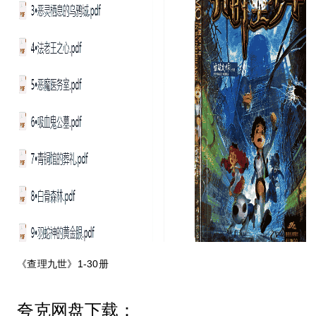
《查理九世》1-30册
夸克网盘下载：