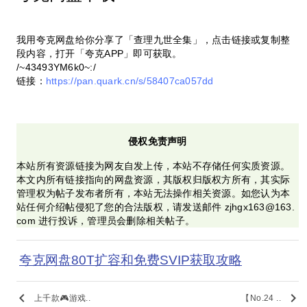
我用夸克网盘给你分享了「查理九世全集」，点击链接或复制整
段内容，打开「夸克APP」即可获取。
/~43493YM6k0~:/
链接：
https://pan.quark.cn/s/58407ca057dd
侵权免责声明
本站所有资源链接为网友自发上传，本站不存储任何实质资源。
本文内所有链接指向的网盘资源，其版权归版权方所有，其实际
管理权为帖子发布者所有，本站无法操作相关资源。如您认为本
站任何介绍帖侵犯了您的合法版权，请发送邮件 zjhgx163@163.
com 进行投诉，管理员会删除相关帖子。
夸克网盘80T扩容和免费SVIP获取攻略
keyboard_arrow_left
keyboard_arrow_right
上千款🎮游戏..
【No.24 ..