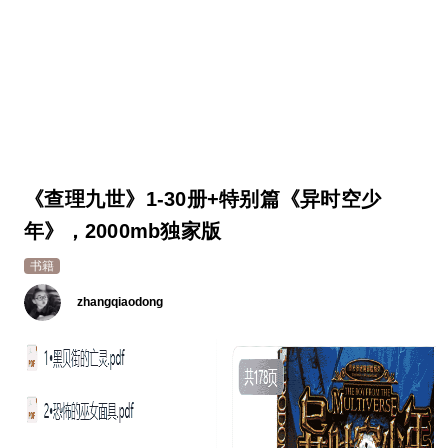
《查理九世》1-30册+特别篇《异时空少
年》，2000mb独家版
书籍
zhangqiaodong