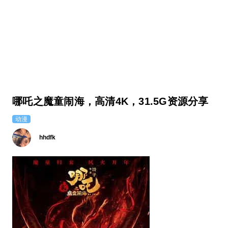
哪吒之魔童闹海，高清4K，31.5G资源分享
动漫
hhdfk