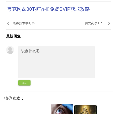
夸克网盘80T扩容和免费SVIP获取攻略
keyboard_arrow_left
keyboard_arrow_right
黑客技术学习书..
驯龙高手 Ho..
最新回复
提交
猜你喜欢：