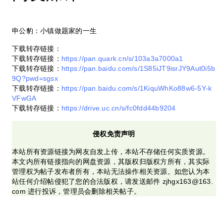
申公豹：小镇做题家的一生
下载转存链接：
下载转存链接：
https://pan.quark.cn/s/103a3a7000a1
下载转存链接：
https://pan.baidu.com/s/1S85iJT9isrJY9Aut0i5b
9Q?pwd=sgsx
下载转存链接：
https://pan.baidu.com/s/1KiquWhKo88w6-5Y-k
VFwGA
下载转存链接：
https://drive.uc.cn/s/fc0fdd44b9204
侵权免责声明
本站所有资源链接为网友自发上传，本站不存储任何实质资源。
本文内所有链接指向的网盘资源，其版权归版权方所有，其实际
管理权为帖子发布者所有，本站无法操作相关资源。如您认为本
站任何介绍帖侵犯了您的合法版权，请发送邮件 zjhgx163@163.
com 进行投诉，管理员会删除相关帖子。