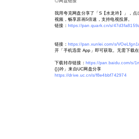
◎网盘链接
我用夸克网盘分享了「S【水龙吟】」，点
视频，畅享原画5倍速，支持电视投屏。
链接：
https://pan.quark.cn/s/47d3fa8159
链接：
https://pan.xunlei.com/s/VOeLf
开「手机迅雷 App」即可获取。无需下载
下载转存链接：
https://pan.baidu.com/s
{}}吟」来自UC网盘分享
https://drive.uc.cn/s/f8e4bbf742974