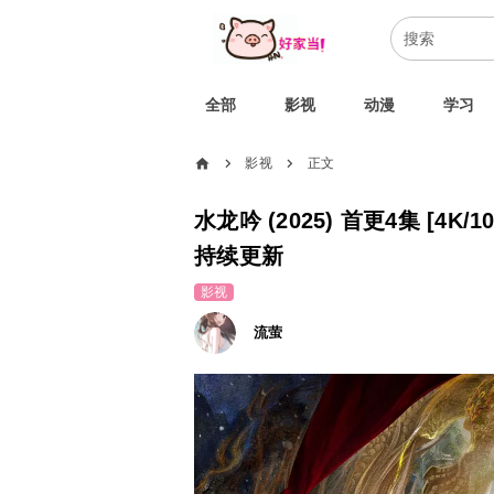
全部
影视
动漫
学习
home
影视
正文
chevron_right
chevron_right
水龙吟 (2025) 首更4集 [4K/
持续更新
影视
流萤