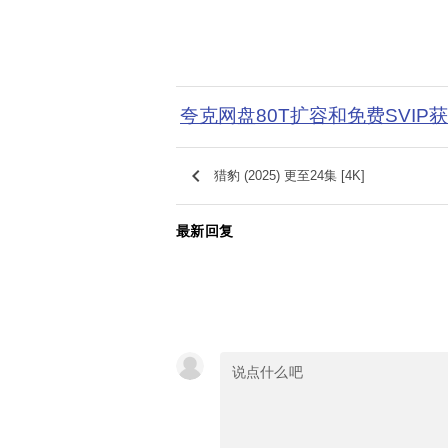
夸克网盘80T扩容和免费SVIP
keyboard_arrow_left
猎豹 (2025) 更至24集 [4K]
最新回复